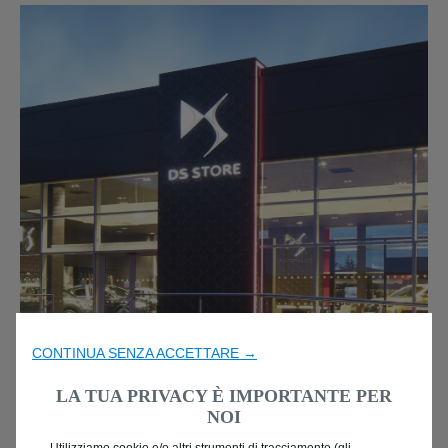
CONTINUA SENZA ACCETTARE →
LA TUA PRIVACY È IMPORTANTE PER
*
NOI
*